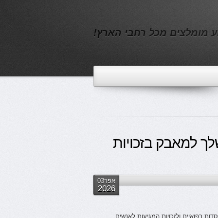
ע מומלצים מכל רחבי הארץ!
לך למאבק בזכויות
אפר03
2026
ות רפואיים ולזכויות המגיעות לאנשים