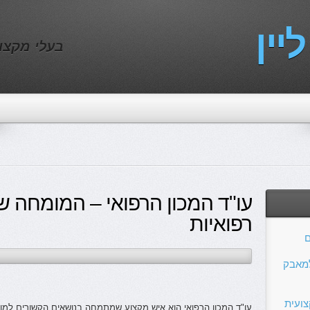
יין
בעלי מקצו
עו"ד המכון הרפואי – המומחה ש
רפואיות
ם
למאבק
צועית
עו"ד המכון הרפואי הוא איש מקצוע שמתמחה בנושאים הקשורים למוסד