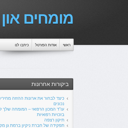
מומחים און ל
ראשי
אודות הפורטל
כיתבו לנו
ביקורות אחרונות
כיצד לבחור את ארונות ההזזה מחירי
נכונים
עו"ד המכון הרפואי – המומחה שלך 
בזכויות רפואיות
תיקון רצפה
תפקידה של חברת ניקיון ברמת גן מק